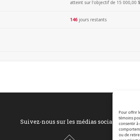
atteint sur l'objectif de
15 000,00 
146
jours restants
Pour offrir 
témoins pou
Suivez-nous sur les médias sociaux
consentir à
comportement
ou de retire