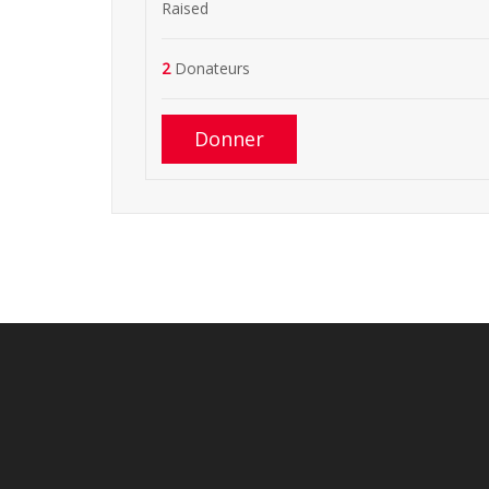
Raised
2
Donateurs
Donner