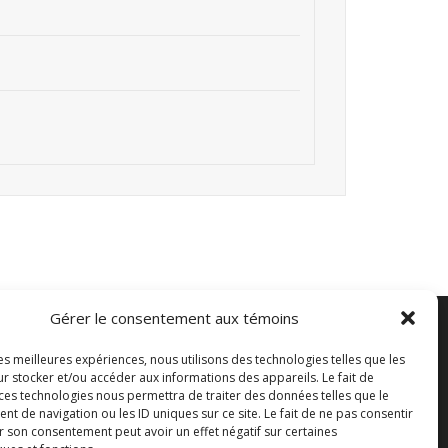
$
Gérer le consentement aux témoins
les meilleures expériences, nous utilisons des technologies telles que les
r stocker et/ou accéder aux informations des appareils. Le fait de
 ces technologies nous permettra de traiter des données telles que le
 de navigation ou les ID uniques sur ce site. Le fait de ne pas consentir
r son consentement peut avoir un effet négatif sur certaines