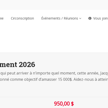
hie
Circonscription
Événements / Réunions
Vous join
ment 2026
n qui peut arriver à n’importe quel moment, cette année, Jac
 donné comme objectif d’amasser 15 000$. Aidez-nous à atteind
950,00 $