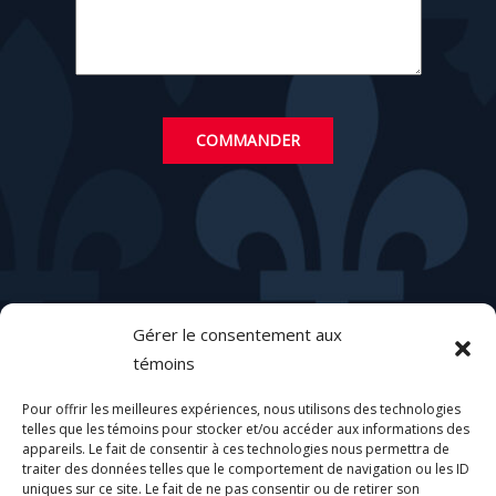
Gérer le consentement aux
témoins
Pour offrir les meilleures expériences, nous utilisons des technologies
telles que les témoins pour stocker et/ou accéder aux informations des
appareils. Le fait de consentir à ces technologies nous permettra de
traiter des données telles que le comportement de navigation ou les ID
Suivez-nous sur les médias sociaux
uniques sur ce site. Le fait de ne pas consentir ou de retirer son