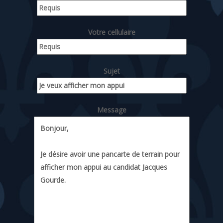
Votre cellulaire
Sujet
Message