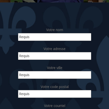
Votre nom
Votre adresse
Votre ville
Votre code postal
Votre courriel